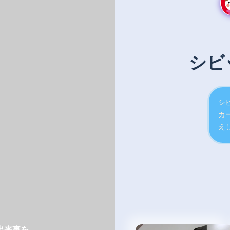
シビ
シ
カ
え
出来事を
の活動