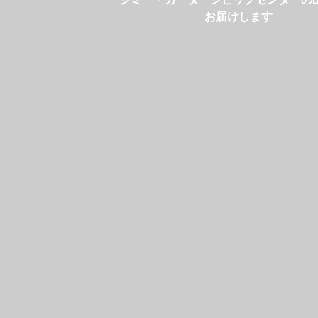
お届けします