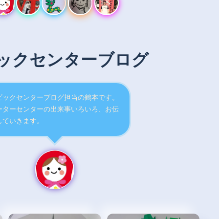
ックセンターブログ
ビックセンターブログ担当の鶴本です。
ーターセンターの出来事いろいろ、お伝
していきます。