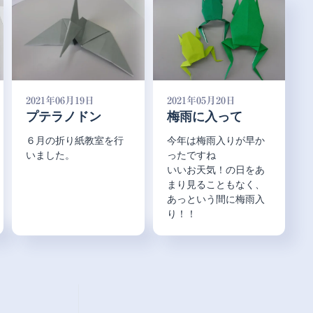
2021年06月19日
2021年05月20日
プテラノドン
梅雨に入って
６月の折り紙教室を行
今年は梅雨入りが早か
いました。
ったですね
いいお天気！の日をあ
まり見ることもなく、
あっという間に梅雨入
り！！