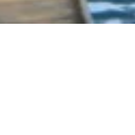
子分、アメリカへ行く
その１
2017年08月31日
突然ですが！ 子分、この度第26次アメリカス市訪問団へ
参加させていただきました。
行ってみたいなぁと思っていた、アトランタのカーターセ
ンターやカーターさんの出身地プレーズン村などへ行って
きました。