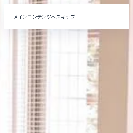
メインコンテンツへスキップ