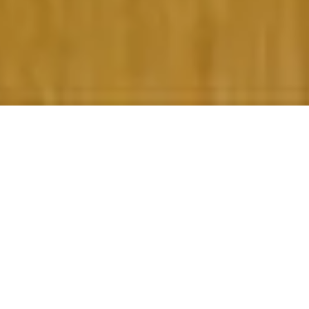
ひまわり
2020年07月18日
なかなか梅雨明けしませんね(◎_◎;) いつもなら、明日か
ら小童の祇園祭りなんですけどね～( ;∀;)
新型コロナウイルス感染症対策のため、神事のみです。
早く梅雨・コロナ、どちらもスッキリ明けて欲しいです