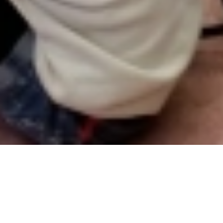
へびくんのおさんぽのク
リスマス☆