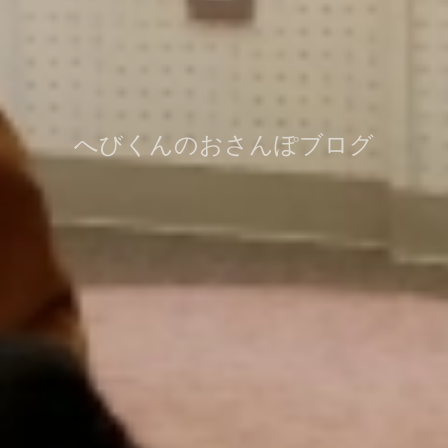
へびくんのおさんぽブログ