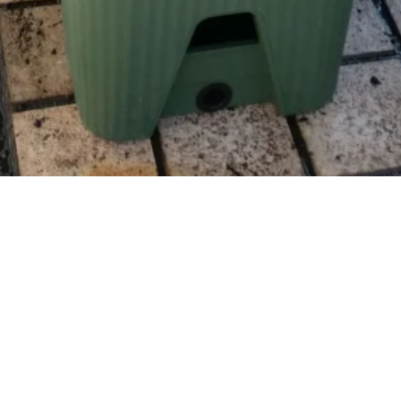
へちまを植えたよ！
2016年06月19日
図書館のベランダにグリーンカーテンができるようにへち
まを植えました。