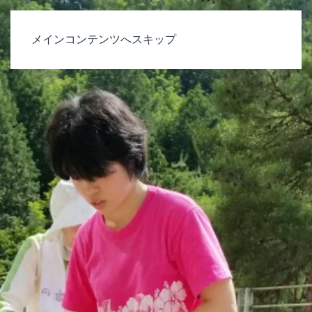
メインコンテンツへスキップ