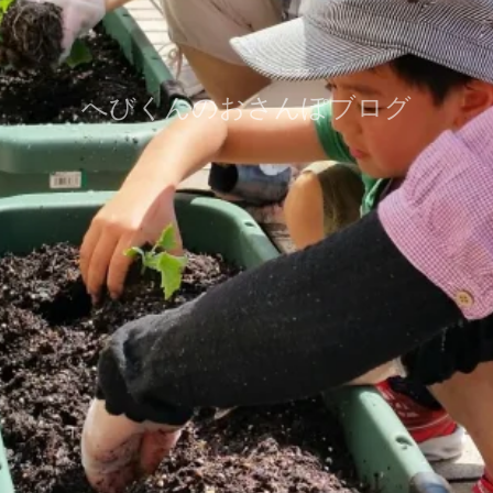
へびくんのおさんぽブログ